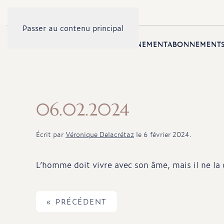
Passer au contenu principal
ACCUEIL
PRÉSENTATION
ENSEIGNEMENT
ABONNEMENT
06.02.2024
Écrit par
Véronique Delacrétaz
le
6 février 2024
.
L’homme doit vivre avec son âme, mais il ne la 
« PRÉCÉDENT