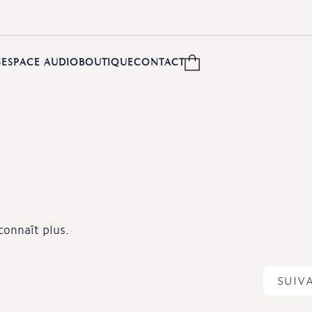
S
ESPACE AUDIO
BOUTIQUE
CONTACT
connaît plus.
SUIV