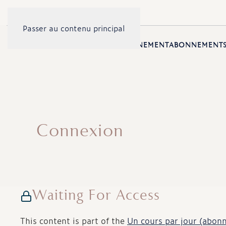
Passer au contenu principal
ACCUEIL
PRÉSENTATION
ENSEIGNEMENT
ABONNEMENT
Connexion
Waiting For Access
This content is part of the
Un cours par jour (abon