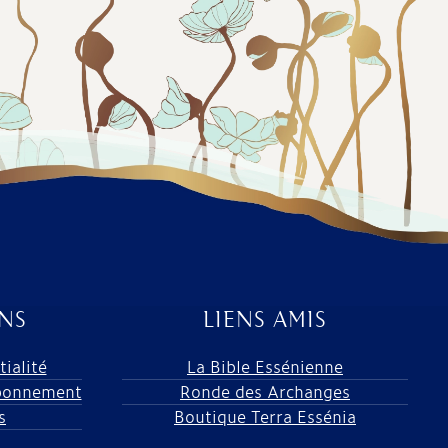
NS
LIENS AMIS
tialité
La Bible Essénienne
abonnement
Ronde des Archanges
s
Boutique Terra Essénia