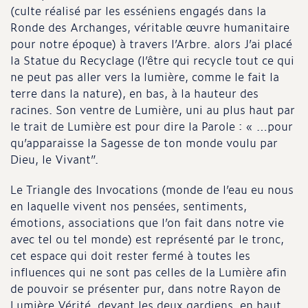
(culte réalisé par les esséniens engagés dans la
Ronde des Archanges, véritable œuvre humanitaire
pour notre époque) à travers l’Arbre. alors J’ai placé
la Statue du Recyclage (l’être qui recycle tout ce qui
ne peut pas aller vers la lumière, comme le fait la
terre dans la nature), en bas, à la hauteur des
racines. Son ventre de Lumière, uni au plus haut par
le trait de Lumière est pour dire la Parole : « …pour
qu’apparaisse la Sagesse de ton monde voulu par
Dieu, le Vivant”.
Le Triangle des Invocations (monde de l’eau eu nous
en laquelle vivent nos pensées, sentiments,
émotions, associations que l’on fait dans notre vie
avec tel ou tel monde) est représenté par le tronc,
cet espace qui doit rester fermé à toutes les
influences qui ne sont pas celles de la Lumière afin
de pouvoir se présenter pur, dans notre Rayon de
Lumière Vérité, devant les deux gardiens, en haut