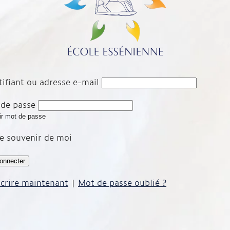
tifiant ou adresse e-mail
de passe
ir mot de passe
e souvenir de moi
scrire maintenant
|
Mot de passe oublié ?