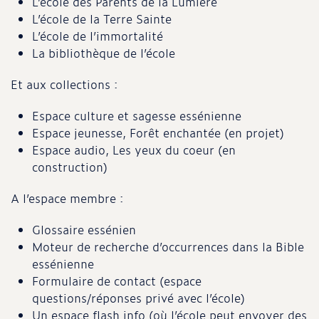
L’école des Parents de la Lumière
L’école de la Terre Sainte
L’école de l’immortalité
La bibliothèque de l’école
Et aux collections :
Espace culture et sagesse essénienne
Espace jeunesse, Forêt enchantée (en projet)
Espace audio, Les yeux du coeur (en
construction)
A l’espace membre :
Glossaire essénien
Moteur de recherche d’occurrences dans la Bible
essénienne
Formulaire de contact (espace
questions/réponses privé avec l’école)
Un espace flash info (où l’école peut envoyer des