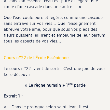
« Dans son essence, l’eau est pure et légère. Elle
coule d’une cascade dans une autre…. »
Que l’eau coule pure et légère, comme une cascade
sans entrave sur vos vies… Que l’enseignement
abreuve votre âme, pour que sous vos pieds des
fleurs puissent jaillirent et embaume de leur parfum
tous les aspects de vos vies…
Cours n°22 de l’École Essénienne
Le cours n°22 vient de sortir. C’est une joie de vous
faire découvrir
ère
« Le règne humain » 1
partie
Extrait 1 :
« …Dans le prologue selon saint Jean, il est