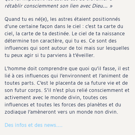
rétablir consciemment son lien avec Dieu… »
Quand tu es né(e), les astres étaient positionnés
d’une certaine façon dans le ciel : c’est ta carte du
ciel, la carte de ta destinée. Le ciel de ta naissance
détermine ton caractère, qui tu es. Ce sont des
influences qui sont autour de toi mais sur lesquelles
tu peux agir si tu parviens à t’éveiller.
L’homme doit comprendre que quoi qu’il fasse, il est
lié à ces influences qui l’environnent et l’animent de
toutes parts. C’est le placenta de sa future vie et de
son futur corps. S’il n’est plus relié consciemment et
activement avec le monde divin, toutes ces
influences et toutes les forces des planètes et du
zodiaque l’amèneront vers un monde non divin.
Des infos et des news….