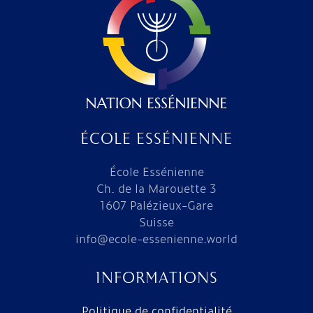
ÉCOLE ESSÉNIENNE
École Essénienne
Ch. de la Marouette 3
1607 Palézieux-Gare
Suisse
info@ecole-essenienne.world
INFORMATIONS
Politique de confidentialité