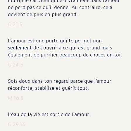
multiplie car celui qui est vraiment dans l’amour
ne perd pas ce qu’il donne. Au contraire, cela
devient de plus en plus grand.
G 21.5
L’amour est une porte qui te permet non
seulement de t’ouvrir à ce qui est grand mais
également de purifier beaucoup de choses en toi.
G 24.5
Sois doux dans ton regard parce que l’amour
réconforte, stabilise et guérit tout.
M 16.8
L’eau de la vie est sortie de l’amour.
G 29.13